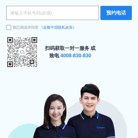
预约电话
我已阅读并同意
《金蝶中国隐私政策》
扫码获取一对一服务
或
致电
4008-830-830